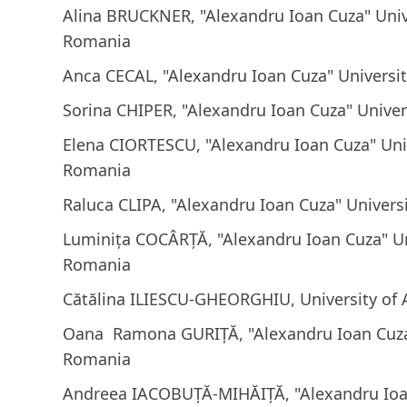
Alina BRUCKNER, "Alexandru Ioan Cuza" Unive
Romania
Anca CECAL, "Alexandru Ioan Cuza" Universit
Sorina CHIPER, "Alexandru Ioan Cuza" Univers
Elena CIORTESCU, "Alexandru Ioan Cuza" Unive
Romania
Raluca CLIPA, "Alexandru Ioan Cuza" Universi
Luminița COCÂRȚĂ, "Alexandru Ioan Cuza" Uni
Romania
Cătălina ILIESCU-GHEORGHIU, University of A
Oana Ramona GURIȚĂ, "Alexandru Ioan Cuza" 
Romania
Andreea IACOBUȚĂ-MIHĂIȚĂ, "Alexandru Ioan